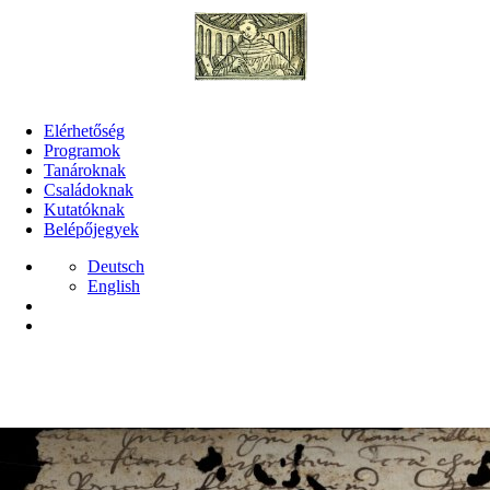
Elérhetőség
Programok
Tanároknak
Családoknak
Kutatóknak
Belépőjegyek
Deutsch
English