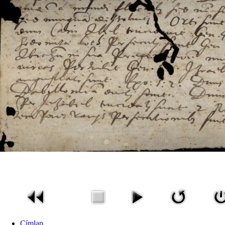
Címlap