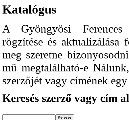
Katalógus
A Gyöngyösi Ferences 
rögzítése és aktualizálása
meg szeretne bizonyosodni 
mű megtalálható-e Nálunk,
szerzőjét vagy címének egy 
Keresés szerző vagy cím a